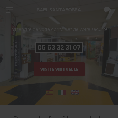
SARL SANTAROSSA
Partenaire de votre confort et de votre sécurité
05 63 32 31 07
VISITE VIRTUELLE