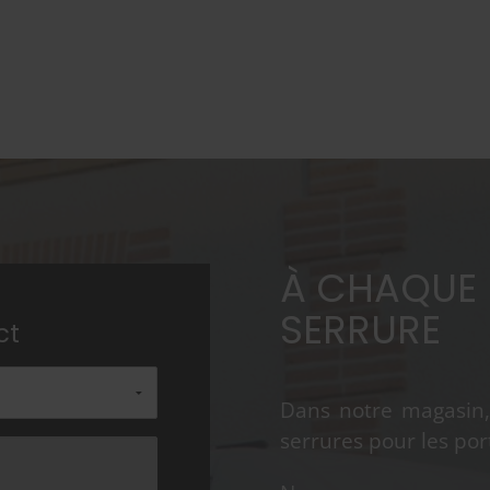
À CHAQUE 
SERRURE
ct
Dans notre magasin, 
serrures pour les port