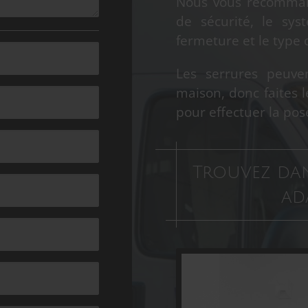
Nous vous recommand
de sécurité, le sy
fermeture et le type d
Les serrures peuven
maison, donc faites 
pour effectuer la pos
Trouvez dan
ad