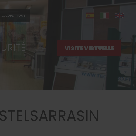
ntactez-nous
URITÉ
VISITE VIRTUELLE
STELSARRASIN