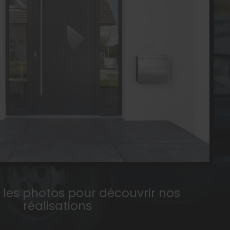
r les photos pour découvrir nos
réalisations