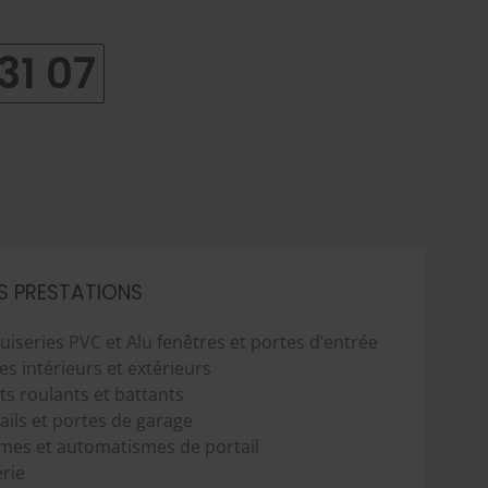
31 07
S PRESTATIONS
iseries PVC et Alu fenêtres et portes d’entrée
es intérieurs et extérieurs
ts roulants et battants
ails et portes de garage
mes et automatismes de portail
erie