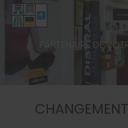
Accue
PARTENAIRE DE VOT
CHANGEMENT 