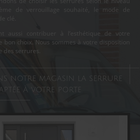
ons de choisir les serrures selon le niveau
stème de verrouillage souhaité, le mode de
e clé.
t aussi contribuer à l’esthétique de votre
le bon choix. Nous sommes à votre disposition
e des serrures.
s notre magasin la serrure
aptée à votre porte.