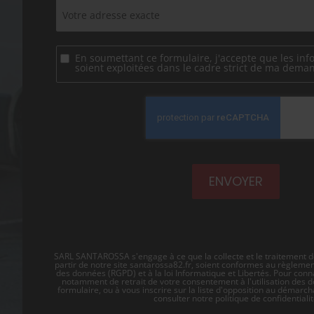
En soumettant ce formulaire, j'accepte que les inf
soient exploitées dans le cadre strict de ma dema
SARL SANTAROSSA s'engage à ce que la collecte et le traitement d
partir de notre site
santarossa82.fr
, soient conformes au règlement
des données (RGPD) et à la loi Informatique et Libertés. Pour conna
notamment de retrait de votre consentement à l'utilisation des 
formulaire, ou à vous inscrire sur la liste d'opposition au démarc
consulter notre
politique de confidentiali